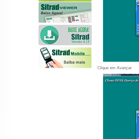
Clique em
Avançar
.