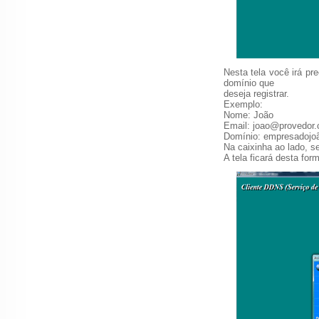
Nesta tela você irá pr
domínio que
deseja registrar.
Exemplo:
Nome: João
Email: joao@provedor.
Domínio: empresadojo
Na caixinha ao lado, s
A tela ficará desta for