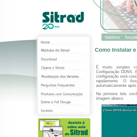
Como Instalar 
É muito simples co
Configuração DDNS. Ba
configuração será conc
rapidamente. O As
automaticamente após 
Na primeira tela voc
imagem abaixo: